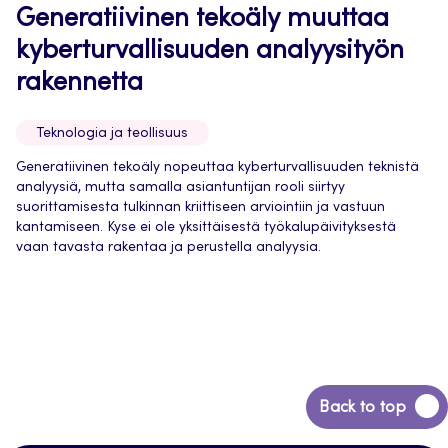
Generatiivinen tekoäly muuttaa
kyberturvallisuuden analyysityön
rakennetta
Teknologia ja teollisuus
Generatiivinen tekoäly nopeuttaa kyberturvallisuuden teknistä
analyysiä, mutta samalla asiantuntijan rooli siirtyy
suorittamisesta tulkinnan kriittiseen arviointiin ja vastuun
kantamiseen. Kyse ei ole yksittäisestä työkalupäivityksestä
vaan tavasta rakentaa ja perustella analyysia.
Back
Back to top
to