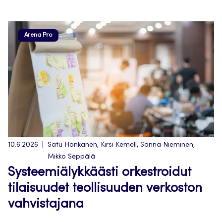
Arena Pro
10.6.2026
Satu Honkanen, Kirsi Kemell, Sanna Nieminen,
Mikko Seppälä
Systeemiälykkäästi orkestroidut
tilaisuudet teollisuuden verkoston
vahvistajana