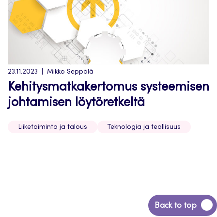
23.11.2023
Mikko Seppälä
Kehitysmatkakertomus systeemisen
johtamisen löytöretkeltä
Liiketoiminta ja talous
Teknologia ja teollisuus
Back
Back to top
to