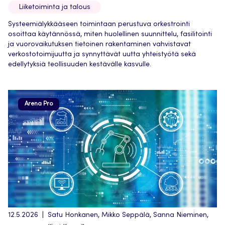
Liiketoiminta ja talous
Systeemiälykkääseen toimintaan perustuva orkestrointi
osoittaa käytännössä, miten huolellinen suunnittelu, fasilitointi
ja vuorovaikutuksen tietoinen rakentaminen vahvistavat
verkostotoimijuutta ja synnyttävät uutta yhteistyötä sekä
edellytyksiä teollisuuden kestävälle kasvulle.
Arena Pro
12.5.2026
Satu Honkanen, Mikko Seppälä, Sanna Nieminen,