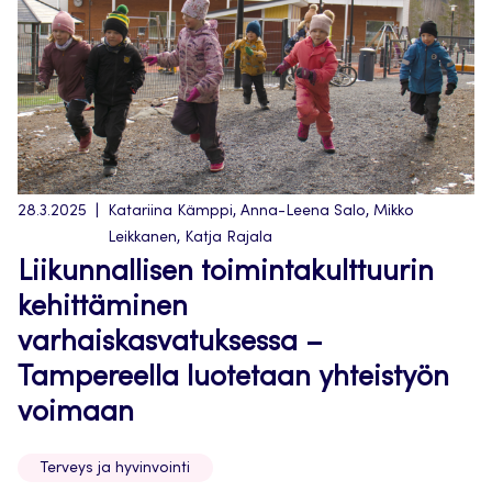
28.3.2025
Katariina Kämppi, Anna-Leena Salo, Mikko
Leikkanen, Katja Rajala
Liikunnallisen toimintakulttuurin
kehittäminen
varhaiskasvatuksessa –
Tampereella luotetaan yhteistyön
voimaan
Terveys ja hyvinvointi