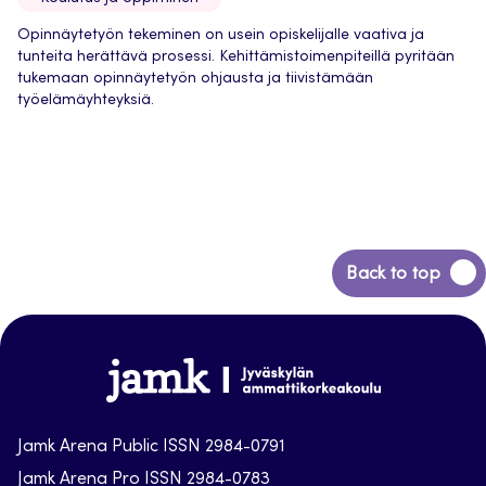
Opinnäytetyön tekeminen on usein opiskelijalle vaativa ja
tunteita herättävä prosessi. Kehittämistoimenpiteillä pyritään
tukemaan opinnäytetyön ohjausta ja tiivistämään
työelämäyhteyksiä.
Back
Back to top
to
top
Jamk-
arena
Jamk Arena Public ISSN 2984-0791
Jamk Arena Pro ISSN 2984-0783