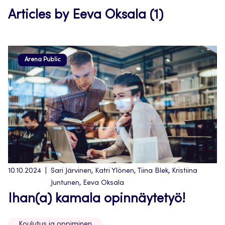
Articles by Eeva Oksala (1)
Arena Public
10.10.2024
Sari Järvinen, Katri Ylönen, Tiina Blek, Kristiina
Juntunen, Eeva Oksala
Ihan(a) kamala opinnäytetyö!
Koulutus ja oppiminen