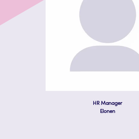
HR Manager
Elonen