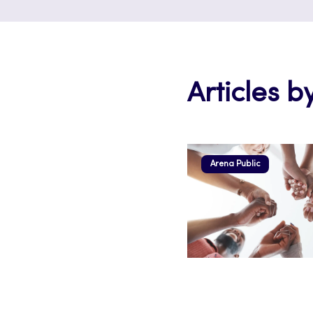
Articles b
Arena Public