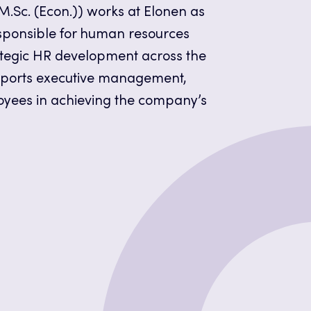
M.Sc. (Econ.)) works at Elonen as
ponsible for human resources
egic HR development across the
pports executive management,
oyees in achieving the company’s