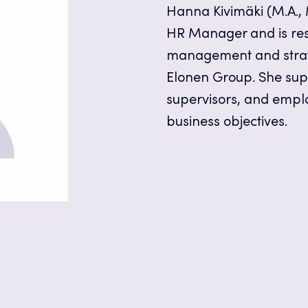
Hanna Kivimäki (M.A., 
HR Manager and is res
management and strat
Elonen Group. She su
supervisors, and empl
business objectives.