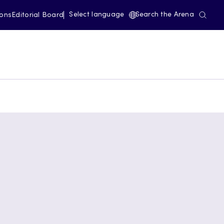
Select language
Search the Arena
ions
Editorial Board