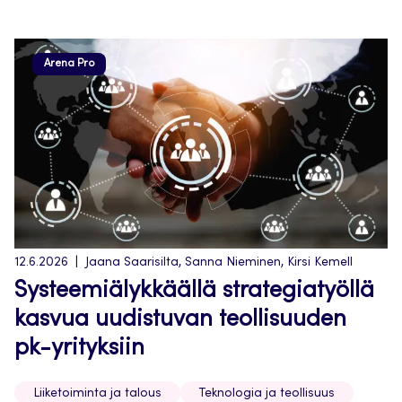
Arena Pro
12.6.2026
Jaana Saarisilta, Sanna Nieminen, Kirsi Kemell
Systeemiälykkäällä strategiatyöllä
kasvua uudistuvan teollisuuden
pk-yrityksiin
Liiketoiminta ja talous
Teknologia ja teollisuus