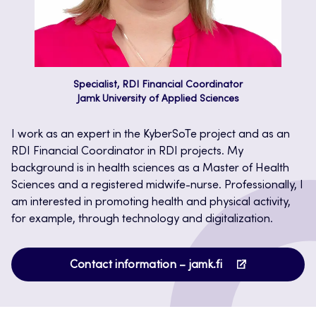
Specialist, RDI Financial Coordinator
Jamk University of Applied Sciences
I work as an expert in the KyberSoTe project and as an
RDI Financial Coordinator in RDI projects. My
background is in health sciences as a Master of Health
Sciences and a registered midwife-nurse. Professionally, I
am interested in promoting health and physical activity,
for example, through technology and digitalization.
Opens
Contact information – jamk.fi
in
a
new