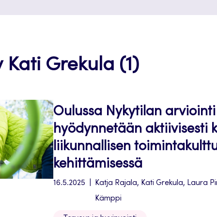
y Kati Grekula (1)
Oulussa Nykytilan arviointi
hyödynnetään aktiivisesti 
liikunnallisen toimintakultt
kehittämisessä
16.5.2025
Katja Rajala, Kati Grekula, Laura P
Kämppi