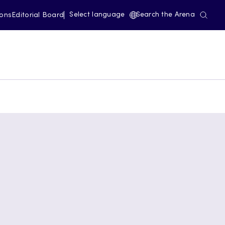
Select language
Search the Arena
ions
Editorial Board