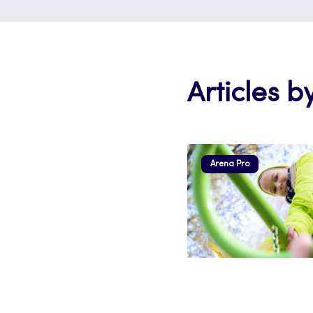
Articles b
Arena Pro