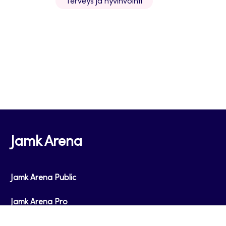
Terveys ja hyvinvointi
Jamk Arena
Jamk Arena Public
Jamk Arena Pro