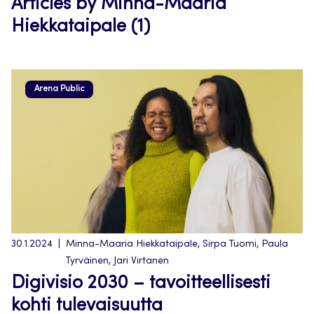
Articles by Minna-Maaria
Hiekkataipale (1)
Arena Public
30.1.2024
Minna-Maaria Hiekkataipale, Sirpa Tuomi, Paula
Tyrväinen, Jari Virtanen
Digivisio 2030 – tavoitteellisesti
kohti tulevaisuutta