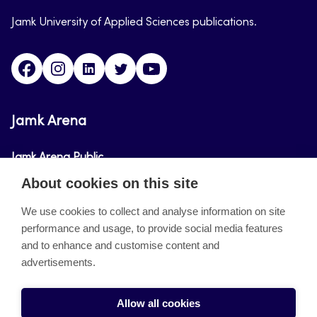
Jamk University of Applied Sciences publications.
Facebook
Instagram
Linkedin
Twitter
Youtube
Jamk Arena
Jamk Arena Public
About cookies on this site
Jamk Arena Pro
We use cookies to collect and analyse information on site
performance and usage, to provide social media features
About the site
and to enhance and customise content and
advertisements.
Accessibility Statement
Privacy Policy
Allow all cookies