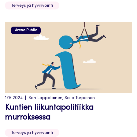
Terveys ja hyvinvointi
Arena Public
17.5.2024
Sari Lappalainen, Salla Turpeinen
Kuntien liikuntapolitiikka
murroksessa
Terveys ja hyvinvointi