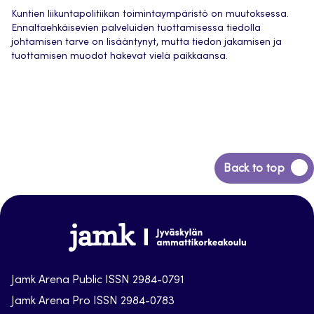
Kuntien liikuntapolitiikan toimintaympäristö on muutoksessa.
Ennaltaehkäisevien palveluiden tuottamisessa tiedolla
johtamisen tarve on lisääntynyt, mutta tiedon jakamisen ja
tuottamisen muodot hakevat vielä paikkaansa.
Back
Back to top
to
top
Jamk-
arena
Jamk Arena Public ISSN 2984-0791
Jamk Arena Pro ISSN 2984-0783