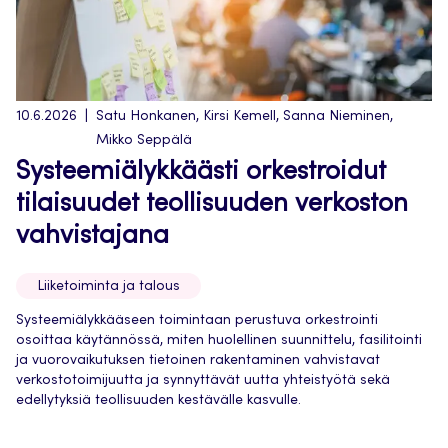
10.6.2026
Satu Honkanen, Kirsi Kemell, Sanna Nieminen,
Mikko Seppälä
Systeemiälykkäästi orkestroidut
tilaisuudet teollisuuden verkoston
vahvistajana
Liiketoiminta ja talous
Systeemiälykkääseen toimintaan perustuva orkestrointi
osoittaa käytännössä, miten huolellinen suunnittelu, fasilitointi
ja vuorovaikutuksen tietoinen rakentaminen vahvistavat
verkostotoimijuutta ja synnyttävät uutta yhteistyötä sekä
edellytyksiä teollisuuden kestävälle kasvulle.