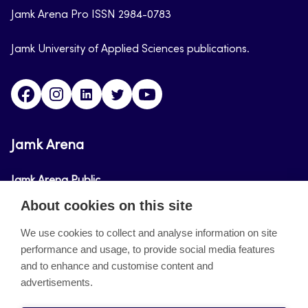
Jamk Arena Pro ISSN 2984-0783
Jamk University of Applied Sciences publications.
Facebook
Instagram
Linkedin
Twitter
Youtube
Jamk Arena
Jamk Arena Public
About cookies on this site
Jamk Arena Pro
We use cookies to collect and analyse information on site
performance and usage, to provide social media features
About the site
and to enhance and customise content and
advertisements.
Accessibility Statement