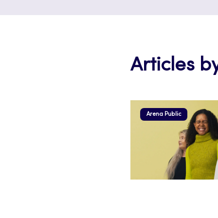
Articles b
Arena Public