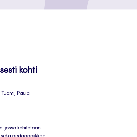
sesti kohti
 Tuomi, Paula
e, jossa kehitetään
ja sekä pedagogiikkaa.