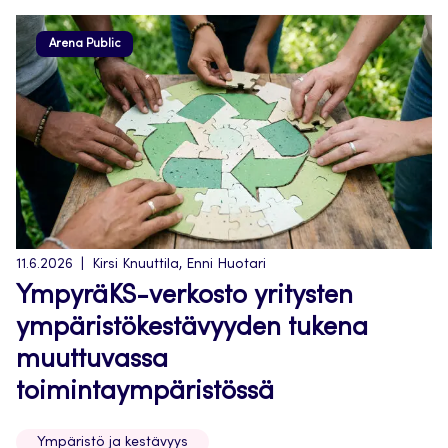
Arena Public
11.6.2026
Kirsi Knuuttila, Enni Huotari
YmpyräKS-verkosto yritysten
ympäristökestävyyden tukena
muuttuvassa
toimintaympäristössä
Ympäristö ja kestävyys