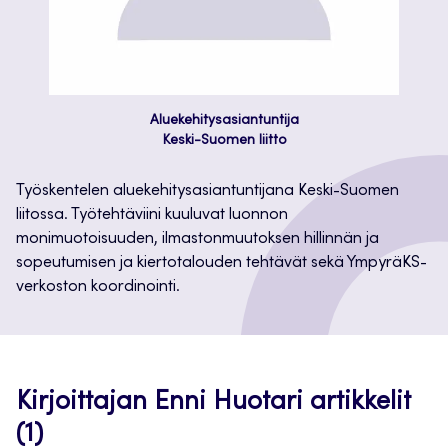
Aluekehitysasiantuntija
Keski-Suomen liitto
Työskentelen aluekehitysasiantuntijana Keski-Suomen
liitossa. Työtehtäviini kuuluvat luonnon
monimuotoisuuden, ilmastonmuutoksen hillinnän ja
sopeutumisen ja kiertotalouden tehtävät sekä YmpyräKS-
verkoston koordinointi.
Kirjoittajan Enni Huotari artikkelit
(1)