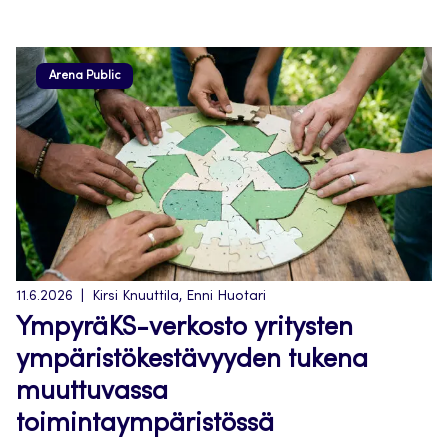
Arena Public
11.6.2026
Kirsi Knuuttila, Enni Huotari
YmpyräKS-verkosto yritysten
ympäristökestävyyden tukena
muuttuvassa
toimintaympäristössä