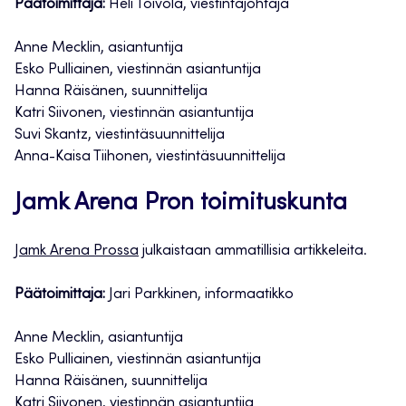
Päätoimittaja:
Heli Toivola, viestintäjohtaja
Anne Mecklin, asiantuntija
Esko Pulliainen, viestinnän asiantuntija
Hanna Räisänen, suunnittelija
Katri Siivonen, viestinnän asiantuntija
Suvi Skantz, viestintäsuunnittelija
Anna-Kaisa Tiihonen, viestintäsuunnittelija
Jamk Arena Pron toimituskunta
Jamk Arena Prossa
julkaistaan ammatillisia artikkeleita.
Päätoimittaja:
Jari Parkkinen, informaatikko
Anne Mecklin, asiantuntija
Esko Pulliainen, viestinnän asiantuntija
Hanna Räisänen, suunnittelija
Katri Siivonen, viestinnän asiantuntija