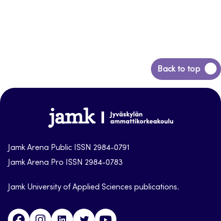
Back
Back to top
to
top
Jamk-
arena
Jamk Arena Public ISSN 2984-0791
Jamk Arena Pro ISSN 2984-0783
Jamk University of Applied Sciences publications.
Facebook
Instagram
Linkedin
Twitter
Youtube