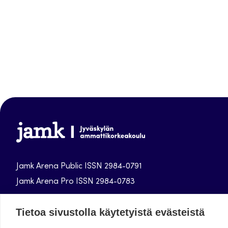
Jamk
Arena
Jamk Arena Public ISSN 2984-0791
Jamk Arena Pro ISSN 2984-0783
Jyväskylän ammattikorkeakoulun julkaisut
Tietoa sivustolla käytetyistä evästeistä