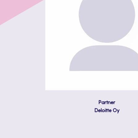
Partner
Deloitte Oy