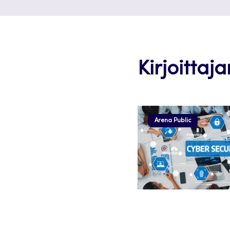
Kirjoittaj
Arena Public