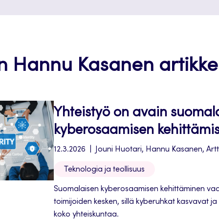
an Hannu Kasanen artikkeli
Yhteistyö on avain suomal
kyberosaamisen kehittämi
12.3.2026
Jouni Huotari, Hannu Kasanen, Art
Teknologia ja teollisuus
Suomalaisen kyberosaamisen kehittäminen vaatii 
toimijoiden kesken, sillä kyberuhkat kasvavat 
koko yhteiskuntaa.