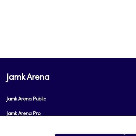
Jamk Arena
Jamk Arena Public
Jamk Arena Pro
Podcastit