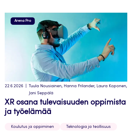
Arena Pro
22.6.2026
Tuula Nousiainen, Hanna Frilander, Laura Koponen,
Jani Seppälä
XR osana tulevaisuuden oppimista
ja työelämää
Koulutus ja oppiminen
Teknologia ja teollisuus