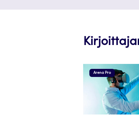
Kirjoittaja
Arena Pro