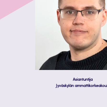
Asiantuntija
Jyväskylän ammattikorkeakou