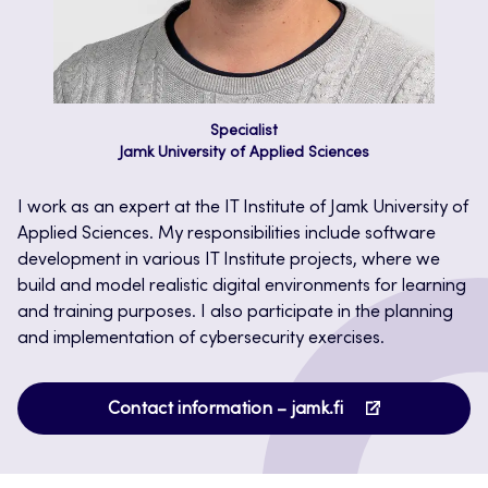
Specialist
Jamk University of Applied Sciences
I work as an expert at the IT Institute of Jamk University of
Applied Sciences. My responsibilities include software
development in various IT Institute projects, where we
build and model realistic digital environments for learning
and training purposes. I also participate in the planning
and implementation of cybersecurity exercises.
Opens
Contact information – jamk.fi
in
a
new