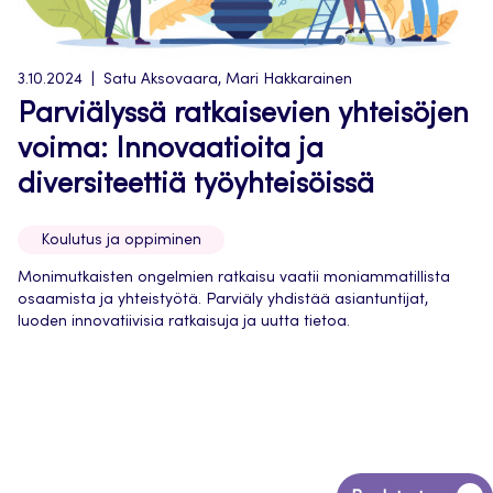
3.10.2024
Satu Aksovaara, Mari Hakkarainen
Parviälyssä ratkaisevien yhteisöjen
voima: Innovaatioita ja
diversiteettiä työyhteisöissä
Koulutus ja oppiminen
Monimutkaisten ongelmien ratkaisu vaatii moniammatillista
osaamista ja yhteistyötä. Parviäly yhdistää asiantuntijat,
luoden innovatiivisia ratkaisuja ja uutta tietoa.