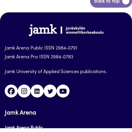
Back
Back to top
to
top
Jamk-
arena
Jamk Arena Public ISSN 2984-0791
Jamk Arena Pro ISSN 2984-0783
Jamk University of Applied Sciences publications.
Facebook
Instagram
Linkedin
Twitter
Youtube
Jamk Arena
Jamk Arena Public