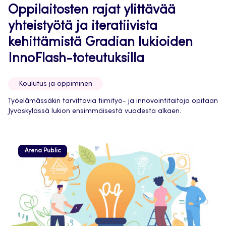
Oppilaitosten rajat ylittävää
yhteistyötä ja iteratiivista
kehittämistä Gradian lukioiden
InnoFlash-toteutuksilla
Koulutus ja oppiminen
Työelämässäkin tarvittavia tiimityö- ja innovointitaitoja opitaan
Jyväskylässä lukion ensimmäisestä vuodesta alkaen.
Arena Public