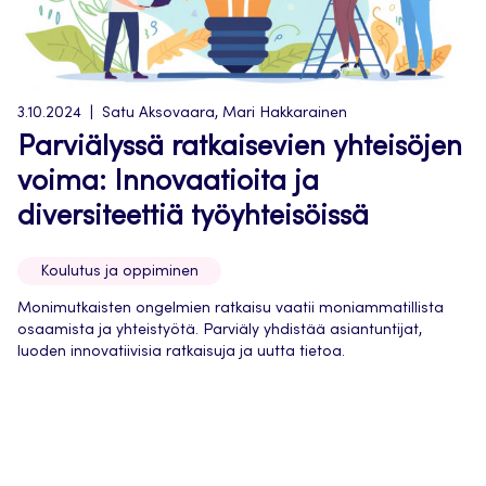
3.10.2024
Satu Aksovaara, Mari Hakkarainen
Parviälyssä ratkaisevien yhteisöjen
voima: Innovaatioita ja
diversiteettiä työyhteisöissä
Koulutus ja oppiminen
Monimutkaisten ongelmien ratkaisu vaatii moniammatillista
osaamista ja yhteistyötä. Parviäly yhdistää asiantuntijat,
luoden innovatiivisia ratkaisuja ja uutta tietoa.