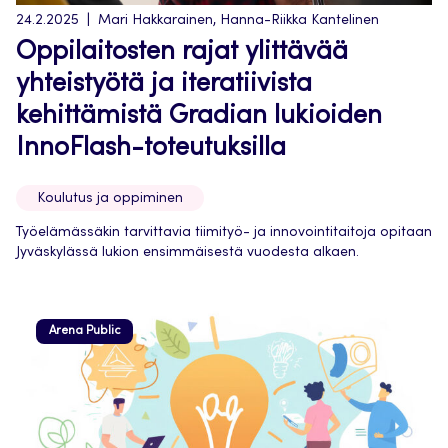
24.2.2025
Mari Hakkarainen, Hanna-Riikka Kantelinen
Oppilaitosten rajat ylittävää
yhteistyötä ja iteratiivista
kehittämistä Gradian lukioiden
InnoFlash-toteutuksilla
Koulutus ja oppiminen
Työelämässäkin tarvittavia tiimityö- ja innovointitaitoja opitaan
Jyväskylässä lukion ensimmäisestä vuodesta alkaen.
Arena Public