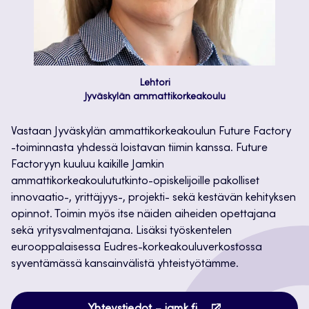
Lehtori
Jyväskylän ammattikorkeakoulu
Vastaan Jyväskylän ammattikorkeakoulun Future Factory
-toiminnasta yhdessä loistavan tiimin kanssa. Future
Factoryyn kuuluu kaikille Jamkin
ammattikorkeakoulututkinto-opiskelijoille pakolliset
innovaatio-, yrittäjyys-, projekti- sekä kestävän kehityksen
opinnot. Toimin myös itse näiden aiheiden opettajana
sekä yritysvalmentajana. Lisäksi työskentelen
eurooppalaisessa Eudres-korkeakouluverkostossa
syventämässä kansainvälistä yhteistyötämme.
Avautuu