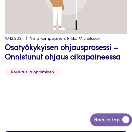
10.12.2024
Niina Kemppainen, Riikka Michelsson
Osatyökykyisen ohjausprosessi –
Onnistunut ohjaus aikapaineessa
Koulutus ja oppiminen
Back
Back to top
to