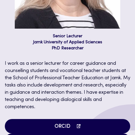
Senior Lecturer
Jamk University of Applied Sciences
PhD Researcher
I work as a senior lecturer for career guidance and
counselling students and vocational teacher students at
the School of Professional Teacher Education at Jamk. My
tasks also include development and research, especially
in guidance and interaction themes. I have expertise in
teaching and developing dialogical skills and
competences.
Opens
ORCID
in