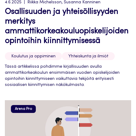
4.6.2025
Riikka Michelsson, Susanna Kanninen
Osallisuuden ja yhteisöllisyyden
merkitys
ammattikorkeakouluopiskelijoiden
opintoihin kiinnittymisessä
Koulutus ja oppiminen
Yhteiskunta ja ilmiöt
Tässä artikkelissa pohdimme kirjallisuuden avulla
ammattikorkeakoulun ensimmäisen vuoden opiskelijoiden
opintoihin kiinnittymiseen vaikuttavia tekijöitä erityisesti
sosiaalisen kiinnittymisen näkökulmasta.
Arena Pro