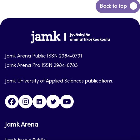
Back
Back to top
to
top
Jamk-
arena
Jamk Arena Public ISSN 2984-0791
Jamk Arena Pro ISSN 2984-0783
Jamk University of Applied Sciences publications.
Facebook
Instagram
Linkedin
Twitter
Youtube
Jamk Arena