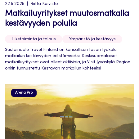
22.5.2025
Riitta Koivisto
Matkailuyritykset muutosmatkalla
kestävyyden polulla
Liiketoiminta ja talous
Ympäristö ja kestävyys
Sustainable Travel Finland on kansallisen tason työkalu
matkailun kestävyyden edistämiseksi. Keskisuomalaiset
matkailuyritykset ovat olleet aktiivisia, ja Visit Jyväskylä Region
onkin tunnustettu Kestävän matkailun kohteeksi
Arena Pro