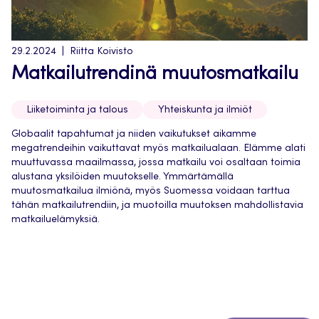
29.2.2024
Riitta Koivisto
Matkailutrendinä muutosmatkailu
Liiketoiminta ja talous
Yhteiskunta ja ilmiöt
Globaalit tapahtumat ja niiden vaikutukset aikamme
megatrendeihin vaikuttavat myös matkailualaan. Elämme alati
muuttuvassa maailmassa, jossa matkailu voi osaltaan toimia
alustana yksilöiden muutokselle. Ymmärtämällä
muutosmatkailua ilmiönä, myös Suomessa voidaan tarttua
tähän matkailutrendiin, ja muotoilla muutoksen mahdollistavia
matkailuelämyksiä.