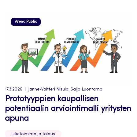
Arena Public
17.3.2026
Janne-Valtteri Nisula, Saija Luontama
Prototyyppien kaupallisen
potentiaalin arviointimalli yritysten
apuna
Liiketoiminta ja talous