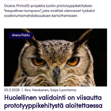
Osana ProtoKS-projektia luotiin prototyyppikehityksen
"kaupallinen kompassi", joka sisältää olennaiset työkalut
osallistumismahdollisuuksien kartoittamiseen.
Arena Public
20.2.2026
Kirsi Heiskanen, Saija Luontama
Huolellinen validointi on viisautta
prototyyppikehitystä aloitettaessa