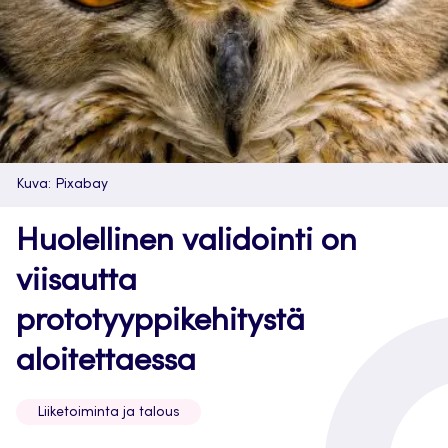
Kuva: Pixabay
Huolellinen validointi on
viisautta
prototyyppikehitystä
aloitettaessa
Liiketoiminta ja talous