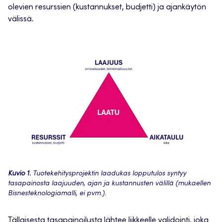
olevien resurssien (kustannukset, budjetti) ja ajankäytön
välissä.
Kuvio 1.
Tuotekehitysprojektin laadukas lopputulos syntyy
tasapainosta laajuuden, ajan ja kustannusten välillä (mukaellen
Bisnesteknologiamalli, ei pvm.).
Tällaisesta tasapainoilusta lähtee liikkeelle validointi, joka