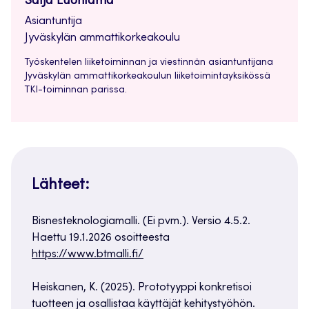
Saija Luontama
Asiantuntija
Jyväskylän ammattikorkeakoulu
Työskentelen liiketoiminnan ja viestinnän asiantuntijana
Jyväskylän ammattikorkeakoulun liiketoimintayksikössä
TKI-toiminnan parissa.
Lähteet:
Bisnesteknologiamalli. (Ei pvm.). Versio 4.5.2.
Haettu 19.1.2026 osoitteesta
https://www.btmalli.fi/
Heiskanen, K. (2025). Prototyyppi konkretisoi
tuotteen ja osallistaa käyttäjät kehitystyöhön.