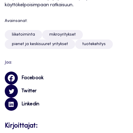
käyttökelpoisimpaan ratkaisuun.
Avainsanat:
liiketoiminta
mikroyritykset
pienet ja keskisuuret yritykset
tuotekehitys
Jaa:
Facebook
Twitter
Linkedin
Kirjoittajat: