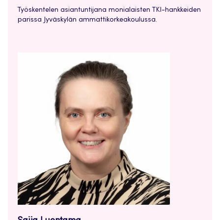
Työskentelen asiantuntijana monialaisten TKI-hankkeiden
parissa Jyväskylän ammattikorkeakoulussa.