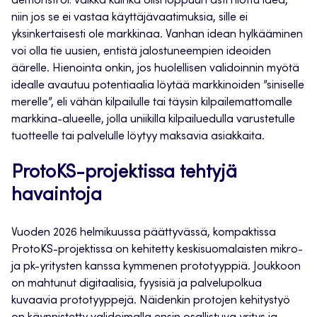
demonstroi: vaikka kuinka olisi loppuun asti hiottu idea,
niin jos se ei vastaa käyttäjävaatimuksia, sille ei
yksinkertaisesti ole markkinaa. Vanhan idean hylkääminen
voi olla tie uusien, entistä jalostuneempien ideoiden
äärelle. Hienointa onkin, jos huolellisen validoinnin myötä
idealle avautuu potentiaalia löytää markkinoiden ”siniselle
merelle”, eli vähän kilpailulle tai täysin kilpailemattomalle
markkina-alueelle, jolla uniikilla kilpailuedulla varustetulle
tuotteelle tai palvelulle löytyy maksavia asiakkaita.
ProtoKS-projektissa tehtyjä
havaintoja
Vuoden 2026 helmikuussa päättyvässä, kompaktissa
ProtoKS-projektissa on kehitetty keskisuomalaisten mikro-
ja pk-yritysten kanssa kymmenen prototyyppiä. Joukkoon
on mahtunut digitaalisia, fyysisiä ja palvelupolkua
kuvaavia prototyyppejä. Näidenkin protojen kehitystyö