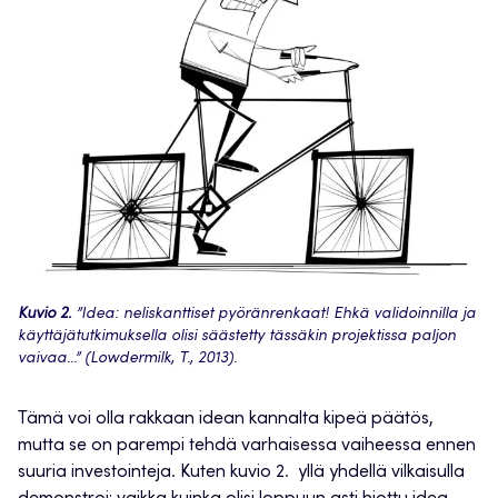
Kuvio 2.
”Idea: neliskanttiset pyöränrenkaat! Ehkä validoinnilla ja
käyttäjätutkimuksella olisi säästetty tässäkin projektissa paljon
vaivaa…” (Lowdermilk, T., 2013).
Tämä voi olla rakkaan idean kannalta kipeä päätös,
mutta se on parempi tehdä varhaisessa vaiheessa ennen
suuria investointeja. Kuten kuvio 2. yllä yhdellä vilkaisulla