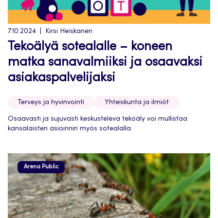
7.10.2024
Kirsi Heiskanen
Tekoälyä sotealalle – koneen
matka sanavalmiiksi ja osaavaksi
asiakaspalvelijaksi
Terveys ja hyvinvointi
Yhteiskunta ja ilmiöt
Osaavasti ja sujuvasti keskusteleva tekoäly voi mullistaa
kansalaisten asioinnin myös sotealalla.
Arena Public