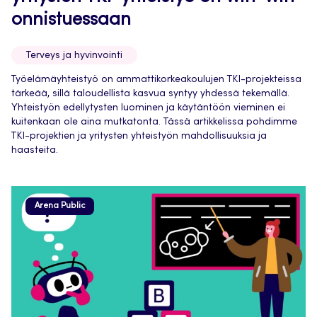
onnistuessaan
Terveys ja hyvinvointi
Työelämäyhteistyö on ammattikorkeakoulujen TKI-projekteissa
tärkeää, sillä taloudellista kasvua syntyy yhdessä tekemällä.
Yhteistyön edellytysten luominen ja käytäntöön vieminen ei
kuitenkaan ole aina mutkatonta. Tässä artikkelissa pohdimme
TKI-projektien ja yritysten yhteistyön mahdollisuuksia ja
haasteita.
Arena Public