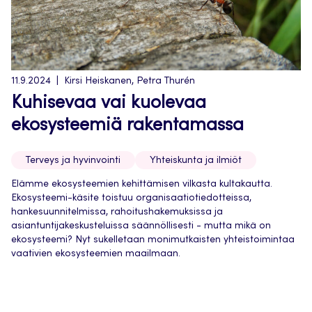
11.9.2024
Kirsi Heiskanen, Petra Thurén
Kuhisevaa vai kuolevaa
ekosysteemiä rakentamassa
Terveys ja hyvinvointi
Yhteiskunta ja ilmiöt
Elämme ekosysteemien kehittämisen vilkasta kultakautta.
Ekosysteemi-käsite toistuu organisaatiotiedotteissa,
hankesuunnitelmissa, rahoitushakemuksissa ja
asiantuntijakeskusteluissa säännöllisesti - mutta mikä on
ekosysteemi? Nyt sukelletaan monimutkaisten yhteistoimintaa
vaativien ekosysteemien maailmaan.