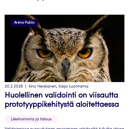
Arena Public
20.2.2026
Kirsi Heiskanen, Saija Luontama
Huolellinen validointi on viisautta
prototyyppikehitystä aloitettaessa
Liiketoiminta ja talous