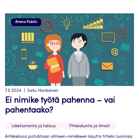
Arena Public
7.5.2024
Satu Honkanen
Ei nimike työtä pahenna – vai
pahentaako?
Liiketoiminta ja talous
Yhteiskunta ja ilmiöt
Artikkelissa pohditaan sihteeri-nimikkeen kautta tittelin luomaa