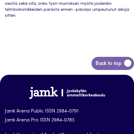
viestiä sekä sitä, onko työn murroksen myötä joidenkin
tehtävänimikkeiden parasta ennen -päiväys umpeutunut aikoja
sitten.
Back
Back to top
to
top
Jamk-
arena
Jamk Arena Public ISSN 2984-0791
Jamk Arena Pro ISSN 2984-0783