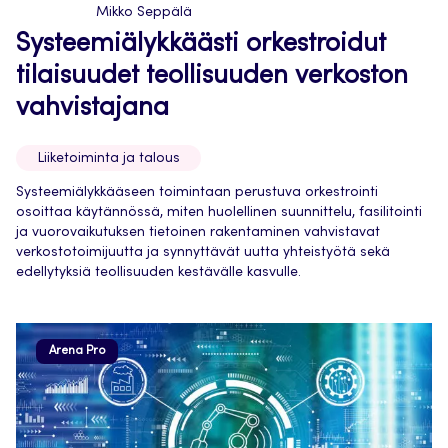
Mikko Seppälä
Systeemiälykkäästi orkestroidut
tilaisuudet teollisuuden verkoston
vahvistajana
Liiketoiminta ja talous
Systeemiälykkääseen toimintaan perustuva orkestrointi
osoittaa käytännössä, miten huolellinen suunnittelu, fasilitointi
ja vuorovaikutuksen tietoinen rakentaminen vahvistavat
verkostotoimijuutta ja synnyttävät uutta yhteistyötä sekä
edellytyksiä teollisuuden kestävälle kasvulle.
Arena Pro