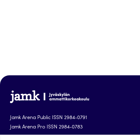
Jamk-
arena
Jamk Arena Public ISSN 2984-0791
Jamk Arena Pro ISSN 2984-0783