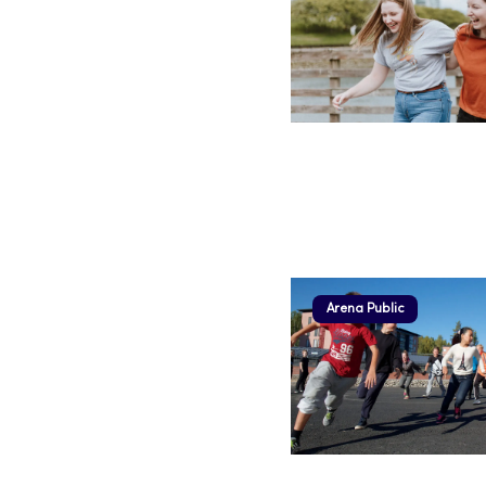
Arena Public