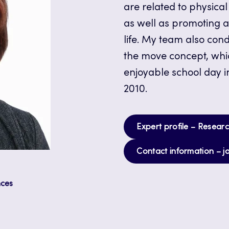
are related to physical
as well as promoting an
life. My team also con
the move concept, whi
enjoyable school day 
2010.
Expert profile – Researc
Contact information – j
nces