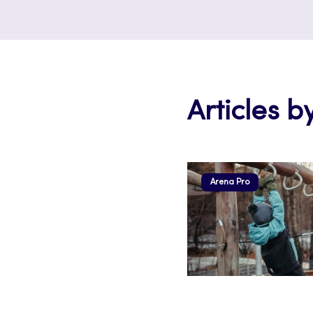
Articles b
Arena Pro