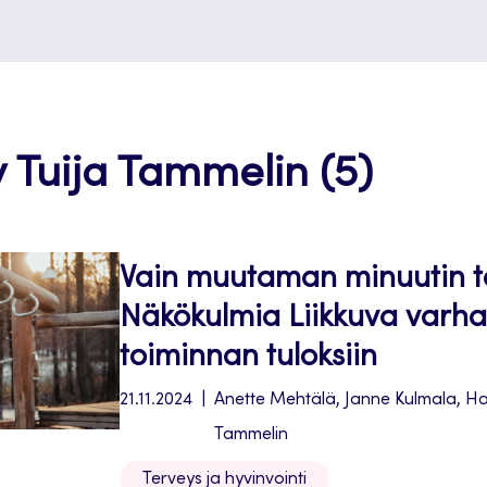
y Tuija Tammelin (5)
Vain muutaman minuutin 
Näkökulmia Liikkuva varha
toiminnan tuloksiin
21.11.2024
Anette Mehtälä, Janne Kulmala, Ha
Tammelin
Terveys ja hyvinvointi