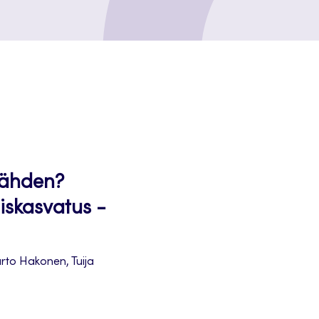
tähden?
iskasvatus -
rto Hakonen, Tuija