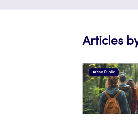
Articles b
Arena Public