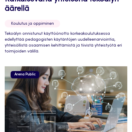
äärellä
Koulutus ja oppiminen
Tekoälyn onnistunut käyttöönotto korkeakoulutuksessa
edellyttää pedagogisten käytäntöjen uudelleenarviointia,
yhteisöllistä osaamisen kehittämistä ja tiivistä yhteistyötä eri
toimijoiden välillä.
Arena Public