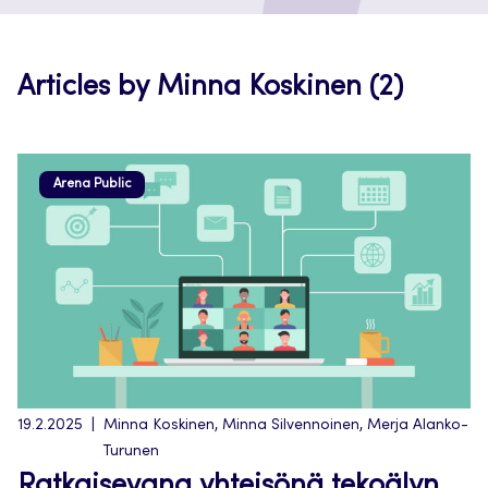
a
new
tab
Articles by Minna Koskinen (2)
Arena Public
19.2.2025
Minna Koskinen, Minna Silvennoinen, Merja Alanko-
Turunen
Ratkaisevana yhteisönä tekoälyn