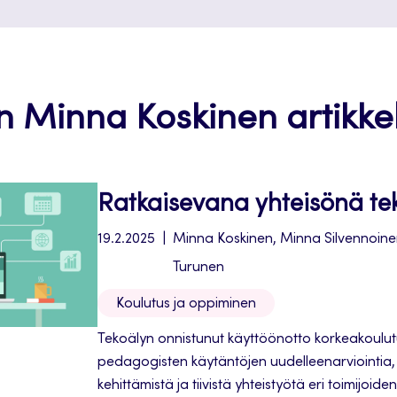
an Minna Koskinen artikkeli
Ratkaisevana yhteisönä tek
19.2.2025
Minna Koskinen, Minna Silvennoine
Turunen
Koulutus ja oppiminen
Tekoälyn onnistunut käyttöönotto korkeakoulut
pedagogisten käytäntöjen uudelleenarviointia, 
kehittämistä ja tiivistä yhteistyötä eri toimijoiden 