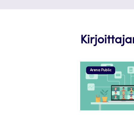
Kirjoittaj
Arena Public