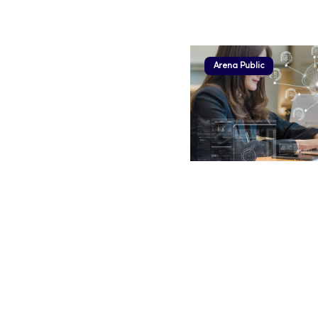
Arena Public