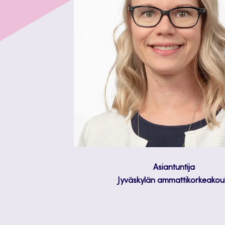
Asiantuntija
Jyväskylän ammattikorkeakou