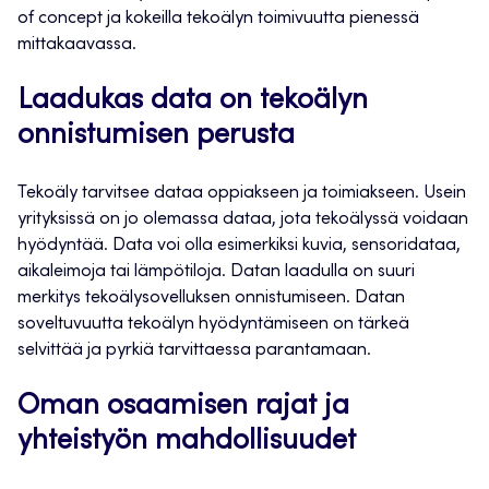
of concept ja kokeilla tekoälyn toimivuutta pienessä
mittakaavassa.
Laadukas data on tekoälyn
onnistumisen perusta
Tekoäly tarvitsee dataa oppiakseen ja toimiakseen. Usein
yrityksissä on jo olemassa dataa, jota tekoälyssä voidaan
hyödyntää. Data voi olla esimerkiksi kuvia, sensoridataa,
aikaleimoja tai lämpötiloja. Datan laadulla on suuri
merkitys tekoälysovelluksen onnistumiseen. Datan
soveltuvuutta tekoälyn hyödyntämiseen on tärkeä
selvittää ja pyrkiä tarvittaessa parantamaan.
Oman osaamisen rajat ja
yhteistyön mahdollisuudet