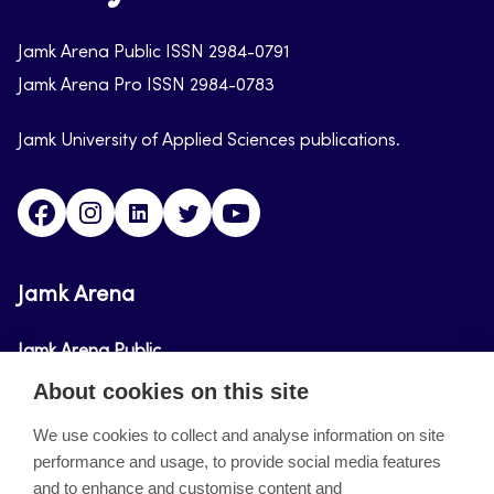
arena
Jamk Arena Public ISSN 2984-0791
Jamk Arena Pro ISSN 2984-0783
Jamk University of Applied Sciences publications.
Facebook
Instagram
Linkedin
Twitter
Youtube
Jamk Arena
Jamk Arena Public
About cookies on this site
Jamk Arena Pro
We use cookies to collect and analyse information on site
performance and usage, to provide social media features
About the site
and to enhance and customise content and