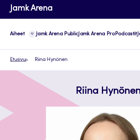
Siirry
Jamk Arena
suoraan
sisältöön
Aiheet
Jamk Arena Public
Jamk Arena Pro
Podcastit
J
Etusivu
Riina Hynönen
Riina Hynöne