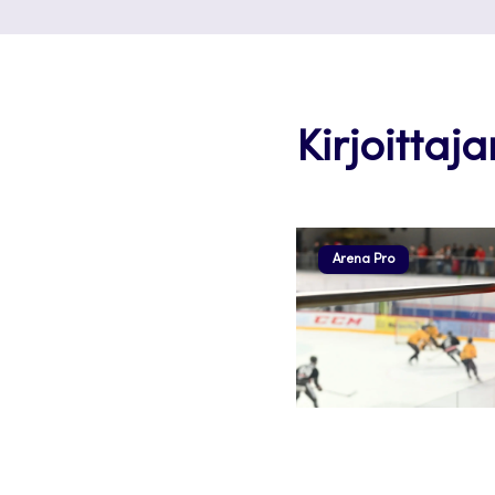
Kirjoittaj
Arena Pro