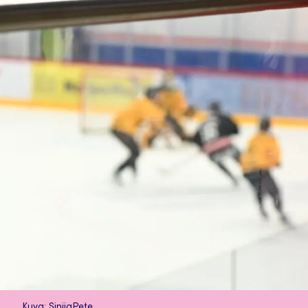
Kuva: SinijaPete