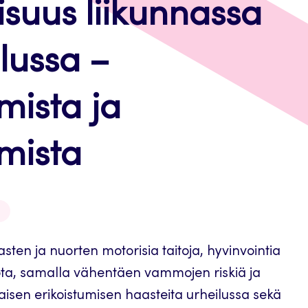
isuus liikunnassa
ilussa –
mista ja
mista
asten ja nuorten motorisia taitoja, hyvinvointia
iota, samalla vähentäen vammojen riskiä ja
aisen erikoistumisen haasteita urheilussa sekä