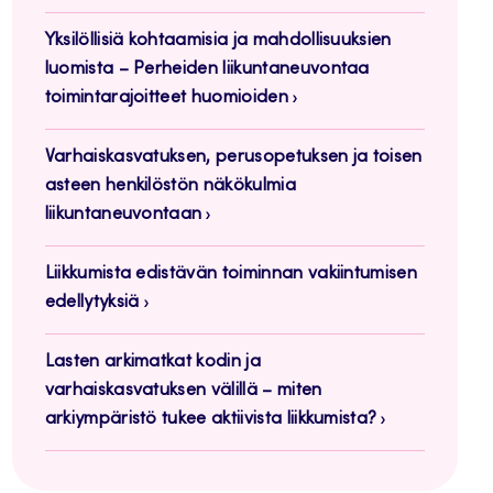
Yksilöllisiä kohtaamisia ja mahdollisuuksien
luomista – Perheiden liikuntaneuvontaa
toimintarajoitteet huomioiden
Varhaiskasvatuksen, perusopetuksen ja toisen
asteen henkilöstön näkökulmia
liikuntaneuvontaan
Liikkumista edistävän toiminnan vakiintumisen
edellytyksiä
Lasten arkimatkat kodin ja
varhaiskasvatuksen välillä – miten
arkiympäristö tukee aktiivista liikkumista?