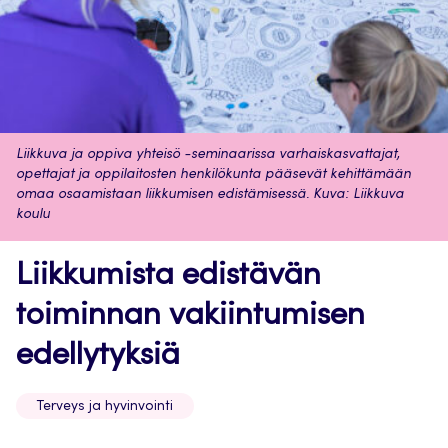
Liikkuva ja oppiva yhteisö -seminaarissa varhaiskasvattajat,
opettajat ja oppilaitosten henkilökunta pääsevät kehittämään
omaa osaamistaan liikkumisen edistämisessä. Kuva: Liikkuva
koulu
Liikkumista edistävän
toiminnan vakiintumisen
edellytyksiä
Terveys ja hyvinvointi