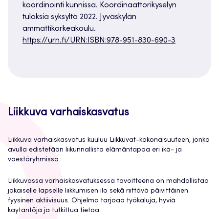
koordinointi kunnissa. Koordinaattorikyselyn
tuloksia syksyltä 2022. Jyväskylän
ammattikorkeakoulu.
https://urn.fi/URN:ISBN:978-951-830-690-3
Liikkuva varhaiskasvatus
Liikkuva varhaiskasvatus kuuluu Liikkuvat-kokonaisuuteen, jonka
avulla edistetään liikunnallista elämäntapaa eri ikä- ja
väestöryhmissä.
Liikkuvassa varhaiskasvatuksessa tavoitteena on mahdollistaa
jokaiselle lapselle liikkumisen ilo sekä riittävä päivittäinen
fyysinen aktiivisuus. Ohjelma tarjoaa työkaluja, hyviä
käytäntöjä ja tutkittua tietoa.