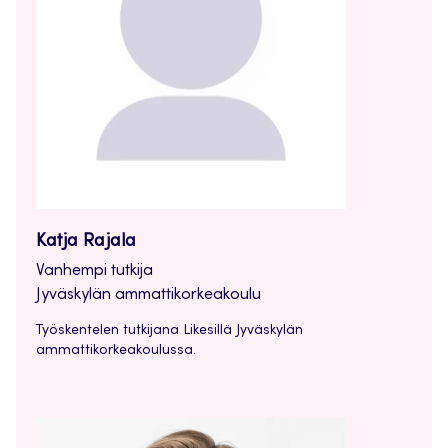
Katja Rajala
Vanhempi tutkija
Jyväskylän ammattikorkeakoulu
Työskentelen tutkijana Likesillä Jyväskylän
ammattikorkeakoulussa.