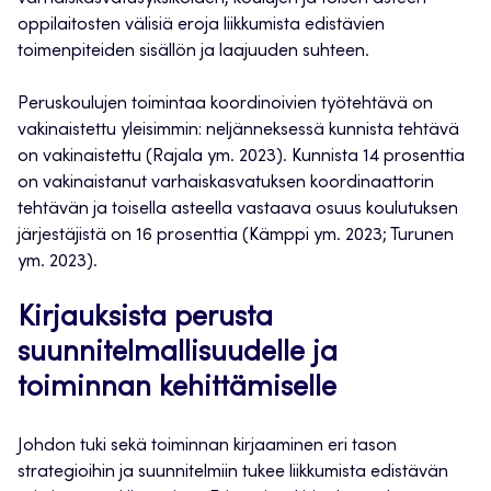
oppilaitosten välisiä eroja liikkumista edistävien
toimenpiteiden sisällön ja laajuuden suhteen.
Peruskoulujen toimintaa koordinoivien työtehtävä on
vakinaistettu yleisimmin: neljänneksessä kunnista tehtävä
on vakinaistettu (Rajala ym. 2023). Kunnista 14 prosenttia
on vakinaistanut varhaiskasvatuksen koordinaattorin
tehtävän ja toisella asteella vastaava osuus koulutuksen
järjestäjistä on 16 prosenttia (Kämppi ym. 2023; Turunen
ym. 2023).
Kirjauksista perusta
suunnitelmallisuudelle ja
toiminnan kehittämiselle
Johdon tuki sekä toiminnan kirjaaminen eri tason
strategioihin ja suunnitelmiin tukee liikkumista edistävän