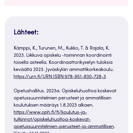
Lähteet:
Kämppi, K., Turunen, M., Kukko, T. & Rajala, K.
2023. Liikkuva opiskelu -toiminnan koordinointi
toisella asteella. Koordinaattorikyselyn tuloksia
keväältä 2023. Jyväskylän ammattikorkeakoulu.
https://urn.fi/URN:ISBN:978-951-830-728-3
Opetushallitus. 2023a. Opiskeluhuoltoa koskevat
opetussuunnitelmien perusteet ja ammatillisen
koulutuksen määräys 1.8.2023 alkaen.
https://www.oph.fi/fi/koulutus-ja-
tutkinnot/opiskeluhuoltoa-koskevat-
opetussuunnitelmien-perusteet-ja-ammatillisen
.