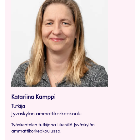
Katariina Kämppi
Tutkija
Jyväskylän ammattikorkeakoulu
Työskentelen tutkijana Likesillä Jyväskylän
ammattikorkeakoulussa.