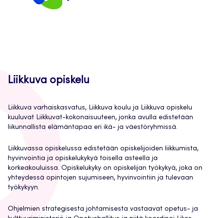
Liikkuva opiskelu
Liikkuva varhaiskasvatus, Liikkuva koulu ja Liikkuva opiskelu
kuuluvat Liikkuvat-kokonaisuuteen, jonka avulla edistetään
liikunnallista elämäntapaa eri ikä- ja väestöryhmissä.
Liikkuvassa opiskelussa edistetään opiskelijoiden liikkumista,
hyvinvointia ja opiskelukykyä toisella asteella ja
korkeakouluissa. Opiskelukyky on opiskelijan työkykyä, joka on
yhteydessä opintojen sujumiseen, hyvinvointiin ja tulevaan
työkykyyn.
Ohjelmien strategisesta johtamisesta vastaavat opetus- ja