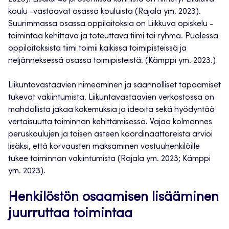
koulu -vastaavat osassa kouluista (Rajala ym. 2023).
Suurimmassa osassa oppilaitoksia on Liikkuva opiskelu -
toimintaa kehittävä ja toteuttava tiimi tai ryhmä. Puolessa
oppilaitoksista tiimi toimii kaikissa toimipisteissä ja
neljänneksessä osassa toimipisteistä. (Kämppi ym. 2023.)
Liikuntavastaavien nimeäminen ja säännölliset tapaamiset
tukevat vakiintumista. Liikuntavastaavien verkostossa on
mahdollista jakaa kokemuksia ja ideoita sekä hyödyntää
vertaisuutta toiminnan kehittämisessä. Vajaa kolmannes
peruskoulujen ja toisen asteen koordinaattoreista arvioi
lisäksi, että korvausten maksaminen vastuuhenkilöille
tukee toiminnan vakiintumista (Rajala ym. 2023; Kämppi
ym. 2023).
Henkilöstön osaamisen lisääminen
juurruttaa toimintaa