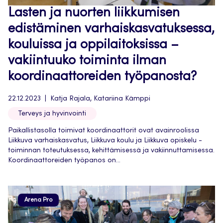
Lasten ja nuorten liikkumisen
edistäminen varhaiskasvatuksessa,
kouluissa ja oppilaitoksissa –
vakiintuuko toiminta ilman
koordinaattoreiden työpanosta?
22.12.2023
Katja Rajala, Katariina Kämppi
Terveys ja hyvinvointi
Paikallistasolla toimivat koordinaattorit ovat avainroolissa
Liikkuva varhaiskasvatus, Liikkuva koulu ja Liikkuva opiskelu -
toiminnan toteutuksessa, kehittämisessä ja vakiinnuttamisessa.
Koordinaattoreiden työpanos on...
Arena Pro