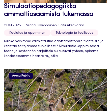
Simulaatiopedagogiikka
ammattiosaamista tukemassa
12.03.2025
Minna Silvennoinen, Satu Aksovaara
Koulutus ja oppiminen
Teknologia ja teollisuus
Kuinka voisimme valmistautua odottamattomiin tilanteisiin ja
kehittää taitojamme turvallisesti? Simulaatio-oppimisessa
teoria ja käytännön harjoittelu sulautuvat yhteen, opimme
kohdatessamme haasteita, jotka...
Arena Public