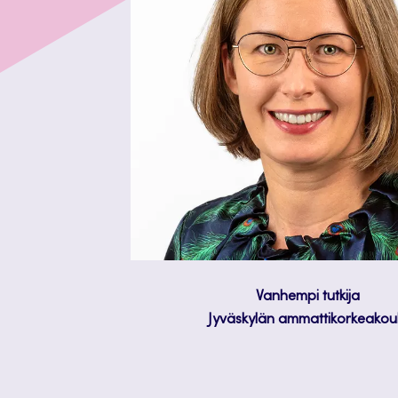
Vanhempi tutkija
Jyväskylän ammattikorkeakou