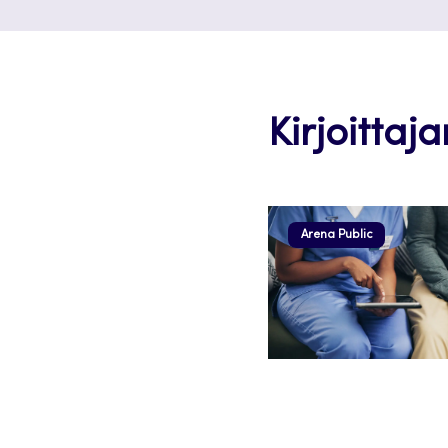
Kirjoittaja
Arena Public