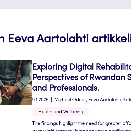
n Eeva Aartolahti artikkeli
Exploring Digital Rehabilit
Perspectives of Rwandan S
and Professionals.
9.1.2025
Michael Oduor, Eeva Aartolahti, Kata
Health and Wellbeing
The findings highlight the need for greater aff