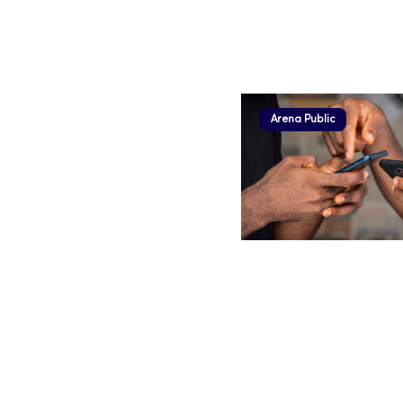
Arena Public