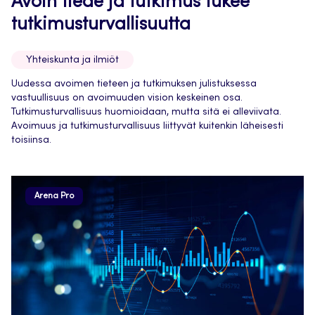
Avoin tiede ja tutkimus tukee
tutkimusturvallisuutta
Yhteiskunta ja ilmiöt
Uudessa avoimen tieteen ja tutkimuksen julistuksessa
vastuullisuus on avoimuuden vision keskeinen osa.
Tutkimusturvallisuus huomioidaan, mutta sitä ei alleviivata.
Avoimuus ja tutkimusturvallisuus liittyvät kuitenkin läheisesti
toisiinsa.
Arena Pro