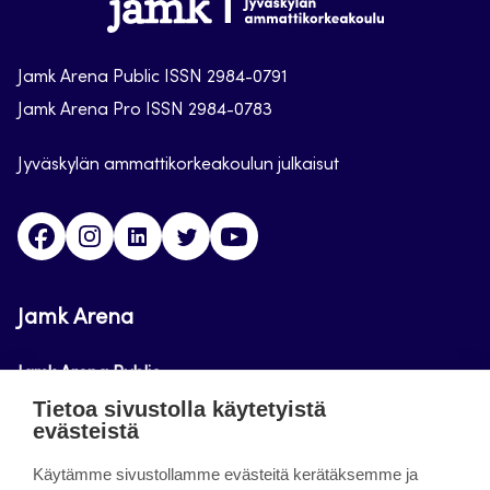
Jamk
Arena
Jamk Arena Public ISSN 2984-0791
Jamk Arena Pro ISSN 2984-0783
Jyväskylän ammattikorkeakoulun julkaisut
Facebook
Instagram
Linkedin
Twitter
Youtube
Jamk Arena
Jamk Arena Public
Tietoa sivustolla käytetyistä
Jamk Arena Pro
evästeistä
Podcastit
Käytämme sivustollamme evästeitä kerätäksemme ja