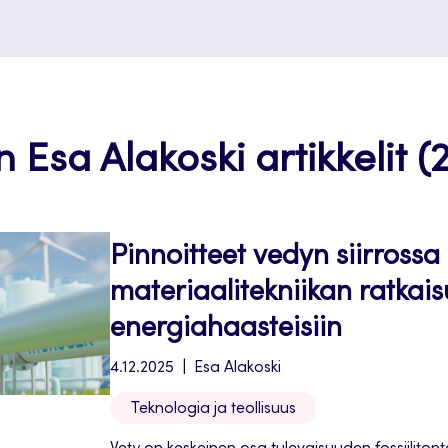
n Esa Alakoski artikkelit (2
Pinnoitteet vedyn siirrossa
materiaalitekniikan ratkais
energiahaasteisiin
4.12.2025
Esa Alakoski
Teknologia ja teollisuus