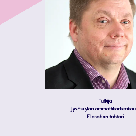
Tutkija
Jyväskylän ammattikorkeakou
Filosofian tohtori