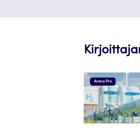
Kirjoittaja
Arena Pro