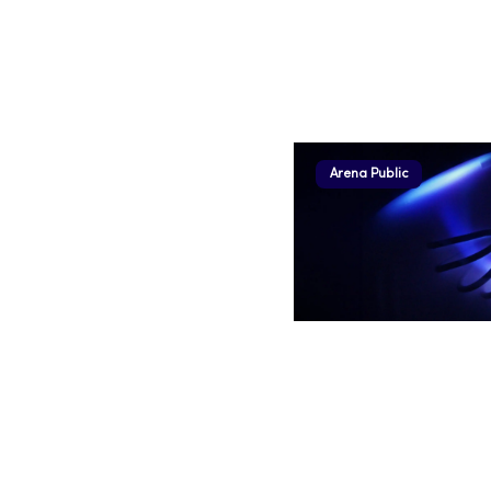
Arena Public