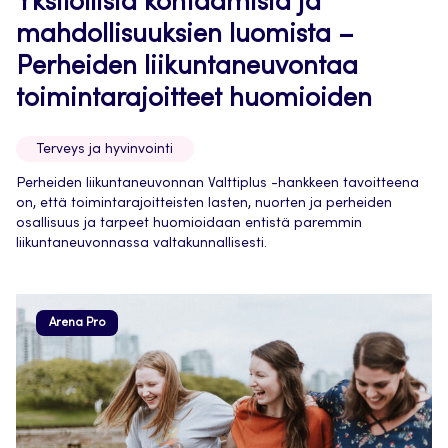
Yksilöllisiä kohtaamisia ja
mahdollisuuksien luomista –
Perheiden liikuntaneuvontaa
toimintarajoitteet huomioiden
Terveys ja hyvinvointi
Perheiden liikuntaneuvonnan Valttiplus -hankkeen tavoitteena
on, että toimintarajoitteisten lasten, nuorten ja perheiden
osallisuus ja tarpeet huomioidaan entistä paremmin
liikuntaneuvonnassa valtakunnallisesti.
Arena Pro