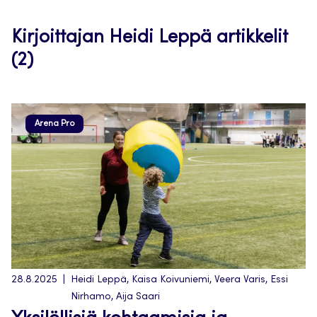
Kirjoittajan Heidi Leppä artikkelit
(2)
Arena Pro
28.8.2025
Heidi Leppä, Kaisa Koivuniemi, Veera Varis, Essi
Nirhamo, Aija Saari