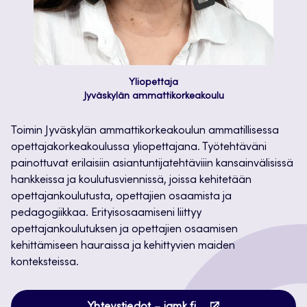
Yliopettaja
Jyväskylän ammattikorkeakoulu
Toimin Jyväskylän ammattikorkeakoulun ammatillisessa
opettajakorkeakoulussa yliopettajana. Työtehtäväni
painottuvat erilaisiin asiantuntijatehtäviiin kansainvälisissä
hankkeissa ja koulutusviennissä, joissa kehitetään
opettajankoulutusta, opettajien osaamista ja
pedagogiikkaa. Erityisosaamiseni liittyy
opettajankoulutuksen ja opettajien osaamisen
kehittämiseen hauraissa ja kehittyvien maiden
konteksteissa.
Avautuu