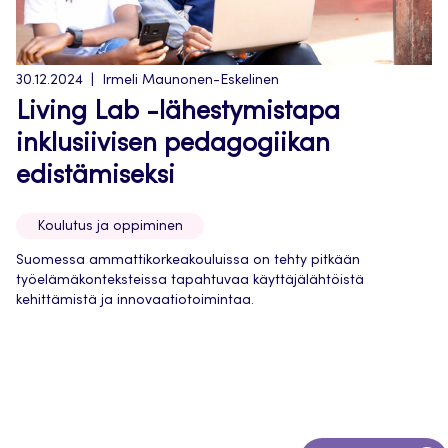
30.12.2024
Irmeli Maunonen-Eskelinen
Living Lab -lähestymistapa
inklusiivisen pedagogiikan
edistämiseksi
Koulutus ja oppiminen
Suomessa ammattikorkeakouluissa on tehty pitkään
työelämäkonteksteissa tapahtuvaa käyttäjälähtöistä
kehittämistä ja innovaatiotoimintaa.