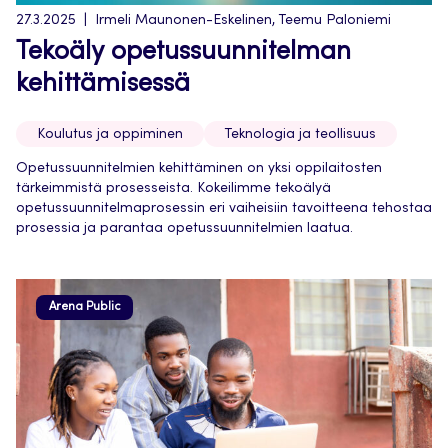
27.3.2025
Irmeli Maunonen-Eskelinen, Teemu Paloniemi
Tekoäly opetussuunnitelman
kehittämisessä
Koulutus ja oppiminen
Teknologia ja teollisuus
Opetussuunnitelmien kehittäminen on yksi oppilaitosten
tärkeimmistä prosesseista. Kokeilimme tekoälyä
opetussuunnitelmaprosessin eri vaiheisiin tavoitteena tehostaa
prosessia ja parantaa opetussuunnitelmien laatua.
Arena Public