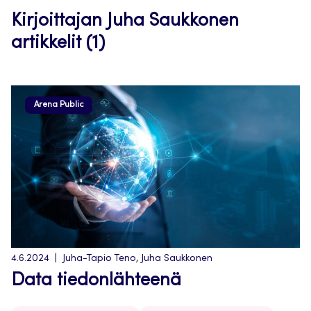
Kirjoittajan Juha Saukkonen
artikkelit (1)
Arena Public
4.6.2024
Juha-Tapio Teno, Juha Saukkonen
Data tiedonlähteenä