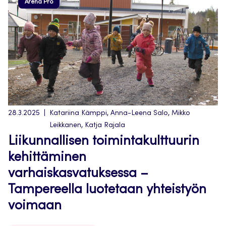
Arena Pro
28.3.2025
Katariina Kämppi, Anna-Leena Salo, Mikko
Leikkanen, Katja Rajala
Liikunnallisen toimintakulttuurin
kehittäminen
varhaiskasvatuksessa –
Tampereella luotetaan yhteistyön
voimaan