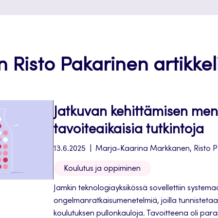
n Risto Pakarinen artikkeli
Jatkuvan kehittämisen mene
tavoiteaikaisia tutkintoja
13.6.2025
Marja-Kaarina Markkanen, Risto P
Koulutus ja oppiminen
Jamkin teknologiayksikössä sovellettiin systemaa
ongelmanratkaisumenetelmiä, joilla tunnistetaa
koulutuksen pullonkauloja. Tavoitteena oli par