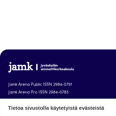
Jamk
Arena
Jamk Arena Public ISSN 2984-0791
Jamk Arena Pro ISSN 2984-0783
Jyväskylän ammattikorkeakoulun julkaisut
Tietoa sivustolla käytetyistä evästeistä