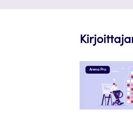
Kirjoittaja
Arena Pro