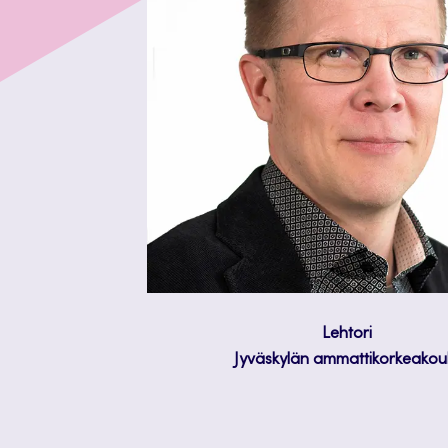
Lehtori
Jyväskylän ammattikorkeakou