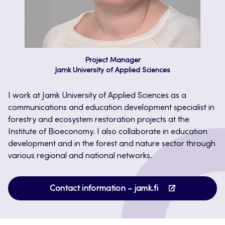
Project Manager
Jamk University of Applied Sciences
I work at Jamk University of Applied Sciences as a
communications and education development specialist in
forestry and ecosystem restoration projects at the
Institute of Bioeconomy. I also collaborate in education
development and in the forest and nature sector through
various regional and national networks.
Opens
Contact information – jamk.fi
in
a
new