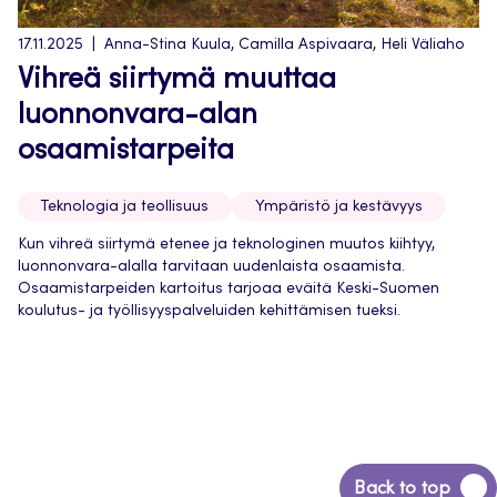
17.11.2025
Anna-Stina Kuula, Camilla Aspivaara, Heli Väliaho
Vihreä siirtymä muuttaa
luonnonvara-alan
osaamistarpeita
Teknologia ja teollisuus
Ympäristö ja kestävyys
Kun vihreä siirtymä etenee ja teknologinen muutos kiihtyy,
luonnonvara-alalla tarvitaan uudenlaista osaamista.
Osaamistarpeiden kartoitus tarjoaa eväitä Keski-Suomen
koulutus- ja työllisyyspalveluiden kehittämisen tueksi.
Back
Back to top