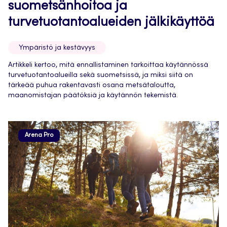
suometsänhoitoa ja
turvetuotantoalueiden jälkikäyttöä
Ympäristö ja kestävyys
Artikkeli kertoo, mitä ennallistaminen tarkoittaa käytännössä
turvetuotantoalueilla sekä suometsissä, ja miksi siitä on
tärkeää puhua rakentavasti osana metsätaloutta,
maanomistajan päätöksiä ja käytännön tekemistä.
Arena Pro