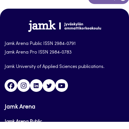
to
top
Jamk-
arena
Jamk Arena Public ISSN 2984-0791
Jamk Arena Pro ISSN 2984-0783
Jamk University of Applied Sciences publications.
Facebook
Instagram
Linkedin
Twitter
Youtube
Jamk Arena
Jamk Arena Public