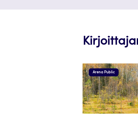
Kirjoittaj
Arena Public