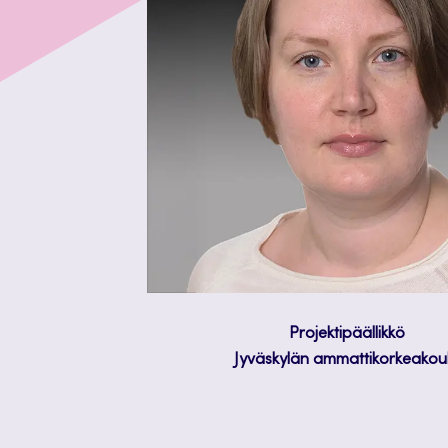
Projektipäällikkö
Jyväskylän ammattikorkeakou