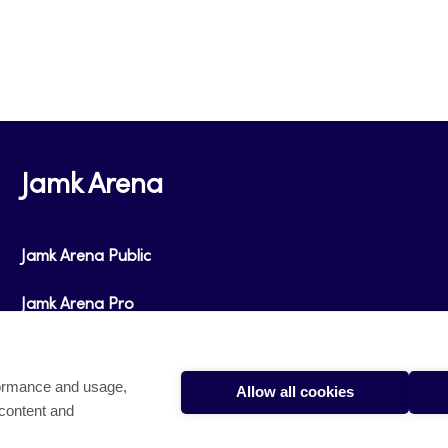
Jamk Arena
Jamk Arena Public
Jamk Arena Pro
formance and usage,
Allow all cookies
 content and