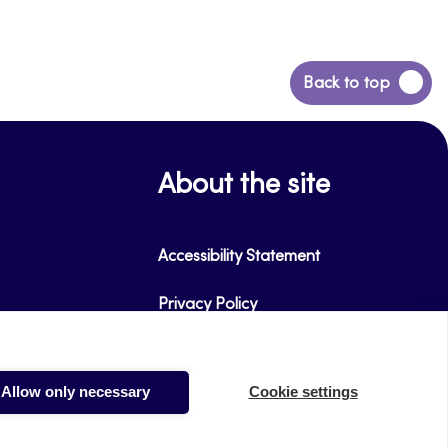
Back
Back to top
to
top
About the site
Accessibility Statement
Privacy Policy
Takedown request
Allow only necessary
Cookie settings
Cookies