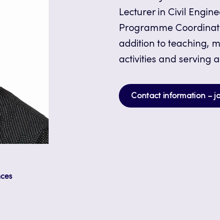
Lecturer in Civil Engi
Programme Coordinator
addition to teaching, m
activities and serving a
Contact information – j
nces