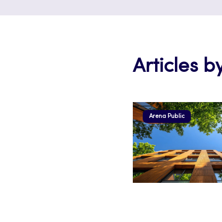
Articles b
Arena Public