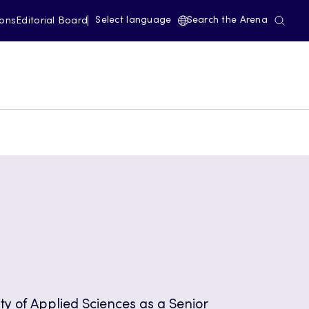
Select language
Search the Arena
ions
Editorial Board
ty of Applied Sciences as a Senior